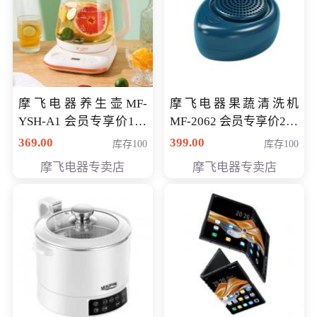
摩飞电器养生壶MF-
摩飞电器果蔬清洗机
YSH-A1 会员专享价198
MF-2062 会员专享价268
元
元
369.00
399.00
库存100
库存100
摩飞电器专卖店
摩飞电器专卖店