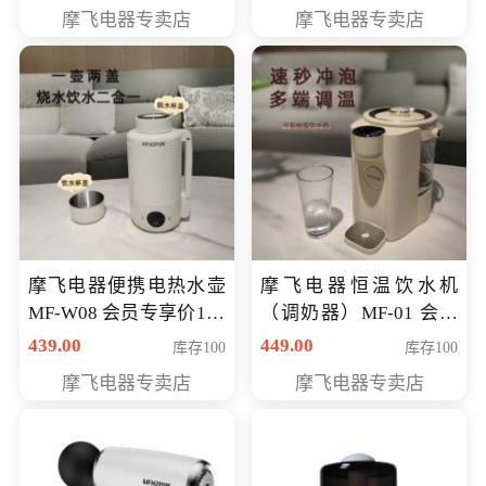
摩飞电器专卖店
摩飞电器专卖店
摩飞电器便携电热水壶
摩飞电器恒温饮水机
MF-W08 会员专享价198
（调奶器）MF-01 会员
元
专享价366元
439.00
449.00
库存100
库存100
摩飞电器专卖店
摩飞电器专卖店