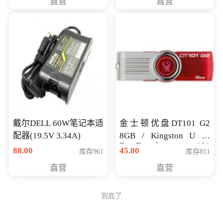
直营
直营
戴尔DELL 60W笔记本适
金士顿优盘DT101 G2
配器(19.5V 3.34A)
8GB / Kingston U 盘
DataTraveler 101
88.00
45.00
库存961
库存811
Generati
直营
直营
到底了