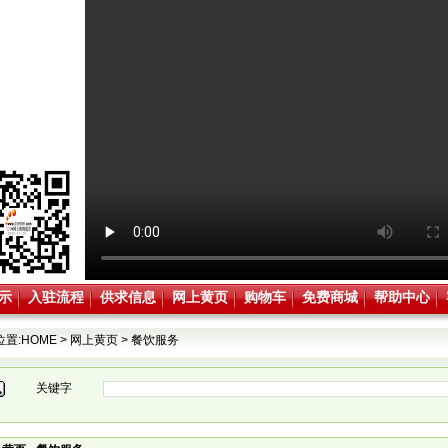
示
入驻流程
供求信息
网上黄页
购物车
免费商城
帮助中心
位置:
HOME
>
网上黄页
>
餐饮服务
关键字