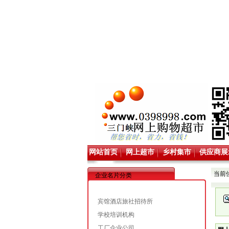
网站首页
网上超市
乡村集市
供应商展
当前
企业名片分类
宾馆酒店旅社招待所
学校培训机构
工厂企业公司