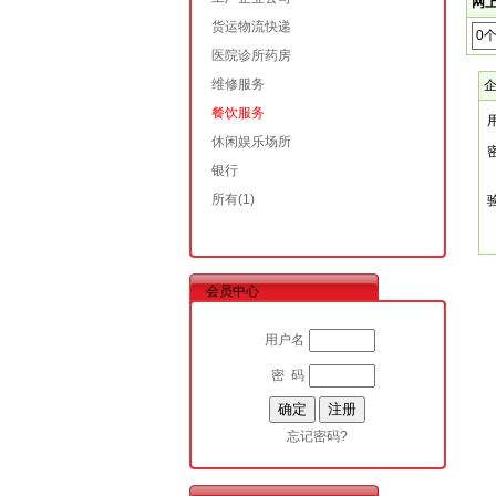
网上
货运物流快递
0
医院诊所药房
维修服务
餐饮服务
休闲娱乐场所
银行
所有
(1)
会员中心
用户名
密 码
忘记密码?