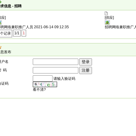
求信息 - 招聘
供应]
[供应]
招聘网络兼职推广人员
2021-06-14 09:12:35
招聘网络兼职推广
1/1
1
2个记录
信息发布
用户名
密 码
请输入验证码
验证码
看不清?