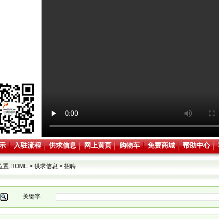
示
入驻流程
供求信息
网上黄页
购物车
免费商城
帮助中心
位置:
HOME
>
供求信息
>
招聘
关键字