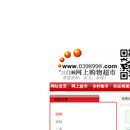
网站首页
网上超市
乡村集市
供应商展
当前
信息分类
招聘
求职
二手