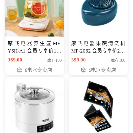
摩飞电器养生壶MF-
摩飞电器果蔬清洗机
YSH-A1 会员专享价198
MF-2062 会员专享价268
元
元
369.00
399.00
库存100
库存100
摩飞电器专卖店
摩飞电器专卖店