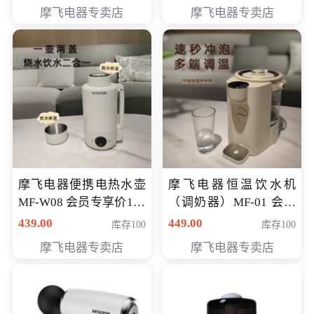
摩飞电器专卖店
摩飞电器专卖店
摩飞电器便携电热水壶
摩飞电器恒温饮水机
MF-W08 会员专享价198
（调奶器）MF-01 会员
元
专享价366元
439.00
449.00
库存100
库存100
摩飞电器专卖店
摩飞电器专卖店