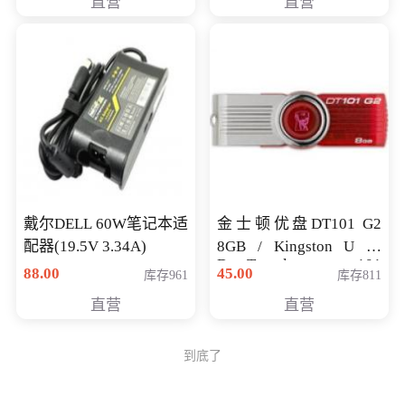
直营
直营
戴尔DELL 60W笔记本适
金士顿优盘DT101 G2
配器(19.5V 3.34A)
8GB / Kingston U 盘
DataTraveler 101
88.00
45.00
库存961
库存811
Generati
直营
直营
到底了