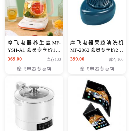
摩飞电器养生壶MF-
摩飞电器果蔬清洗机
YSH-A1 会员专享价198
MF-2062 会员专享价268
元
元
369.00
399.00
库存100
库存100
摩飞电器专卖店
摩飞电器专卖店