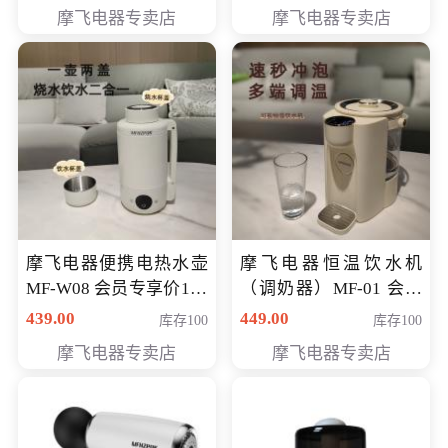
摩飞电器专卖店
摩飞电器专卖店
摩飞电器便携电热水壶
摩飞电器恒温饮水机
MF-W08 会员专享价198
（调奶器）MF-01 会员
元
专享价366元
439.00
449.00
库存100
库存100
摩飞电器专卖店
摩飞电器专卖店