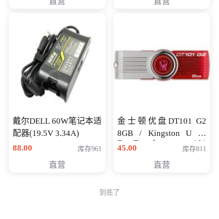
直营
直营
戴尔DELL 60W笔记本适
金士顿优盘DT101 G2
配器(19.5V 3.34A)
8GB / Kingston U 盘
DataTraveler 101
88.00
45.00
库存961
库存811
Generati
直营
直营
到底了