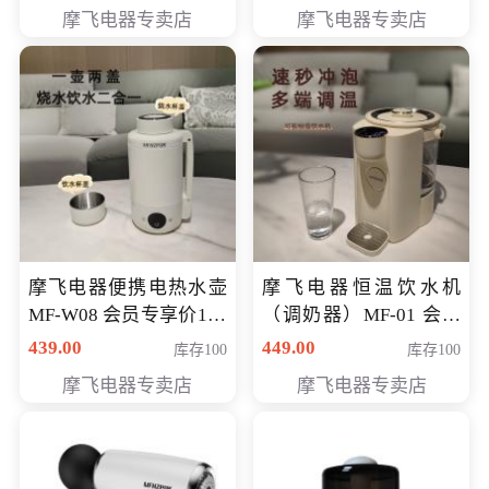
摩飞电器专卖店
摩飞电器专卖店
摩飞电器便携电热水壶
摩飞电器恒温饮水机
MF-W08 会员专享价198
（调奶器）MF-01 会员
元
专享价366元
439.00
449.00
库存100
库存100
摩飞电器专卖店
摩飞电器专卖店