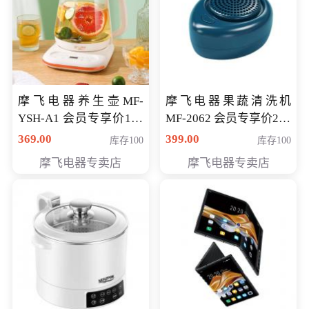
摩飞电器养生壶MF-
摩飞电器果蔬清洗机
YSH-A1 会员专享价198
MF-2062 会员专享价268
元
元
369.00
399.00
库存100
库存100
摩飞电器专卖店
摩飞电器专卖店