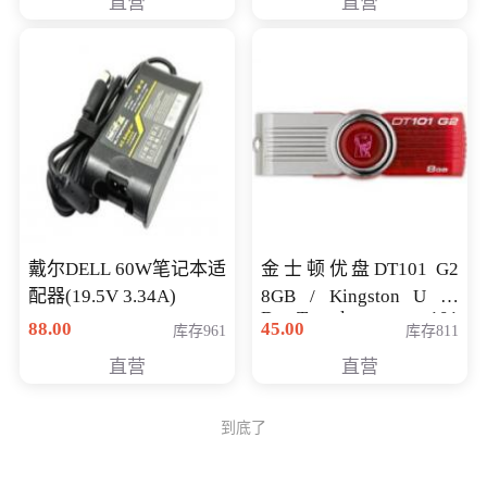
直营
直营
戴尔DELL 60W笔记本适
金士顿优盘DT101 G2
配器(19.5V 3.34A)
8GB / Kingston U 盘
DataTraveler 101
88.00
45.00
库存961
库存811
Generati
直营
直营
到底了