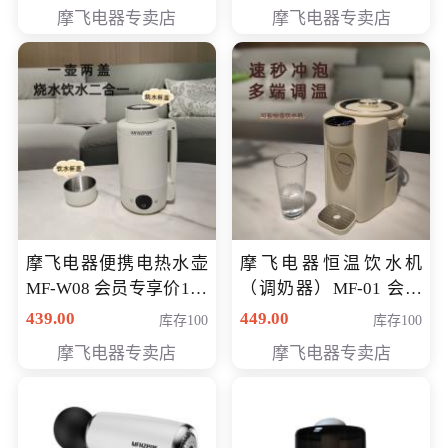
摩飞电器专卖店
摩飞电器专卖店
摩飞电器便携电热水壶
摩飞电器恒温饮水机
MF-W08 会员专享价198
（调奶器）MF-01 会员
元
专享价366元
439.00
449.00
库存100
库存100
摩飞电器专卖店
摩飞电器专卖店