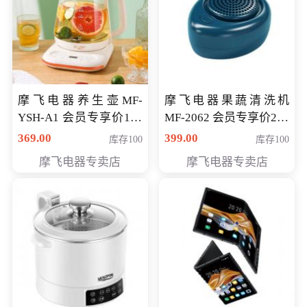
摩飞电器养生壶MF-
摩飞电器果蔬清洗机
YSH-A1 会员专享价198
MF-2062 会员专享价268
元
元
369.00
399.00
库存100
库存100
摩飞电器专卖店
摩飞电器专卖店