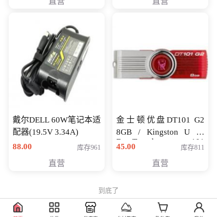
直营
直营
戴尔DELL 60W笔记本适
金士顿优盘DT101 G2
配器(19.5V 3.34A)
8GB / Kingston U 盘
DataTraveler 101
88.00
45.00
库存961
库存811
Generati
直营
直营
到底了