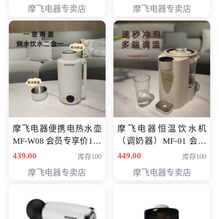
摩飞电器专卖店
摩飞电器专卖店
摩飞电器便携电热水壶
摩飞电器恒温饮水机
MF-W08 会员专享价198
（调奶器）MF-01 会员
元
专享价366元
439.00
449.00
库存100
库存100
摩飞电器专卖店
摩飞电器专卖店