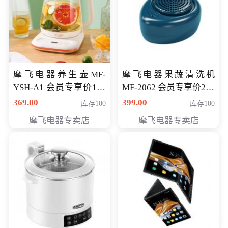
摩飞电器养生壶MF-
摩飞电器果蔬清洗机
YSH-A1 会员专享价198
MF-2062 会员专享价268
元
元
369.00
399.00
库存100
库存100
摩飞电器专卖店
摩飞电器专卖店