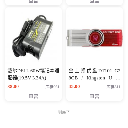
直营
直营
戴尔DELL 60W笔记本适
金士顿优盘DT101 G2
配器(19.5V 3.34A)
8GB / Kingston U 盘
DataTraveler 101
88.00
45.00
库存961
库存811
Generati
直营
直营
到底了