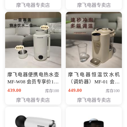
摩飞电器专卖店
摩飞电器专卖店
摩飞电器便携电热水壶
摩飞电器恒温饮水机
MF-W08 会员专享价198
（调奶器）MF-01 会员
元
专享价366元
439.00
449.00
库存100
库存100
摩飞电器专卖店
摩飞电器专卖店