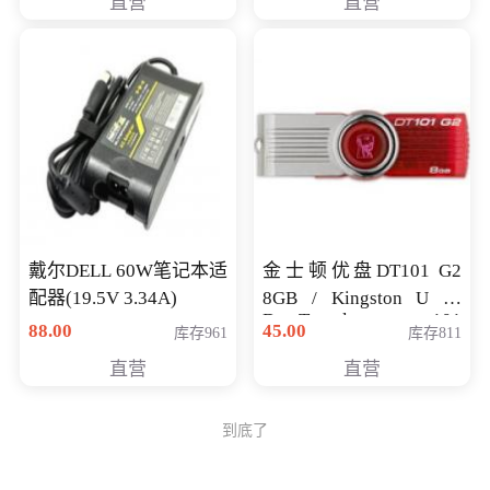
直营
直营
戴尔DELL 60W笔记本适
金士顿优盘DT101 G2
配器(19.5V 3.34A)
8GB / Kingston U 盘
DataTraveler 101
88.00
45.00
库存961
库存811
Generati
直营
直营
到底了