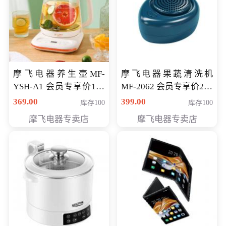
摩飞电器养生壶MF-
摩飞电器果蔬清洗机
YSH-A1 会员专享价198
MF-2062 会员专享价268
元
元
369.00
399.00
库存100
库存100
摩飞电器专卖店
摩飞电器专卖店