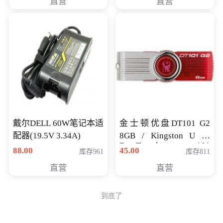
直营
直营
戴尔DELL 60W笔记本适
金士顿优盘DT101 G2
配器(19.5V 3.34A)
8GB / Kingston U 盘
DataTraveler 101
88.00
45.00
库存961
库存811
Generati
直营
直营
到底了