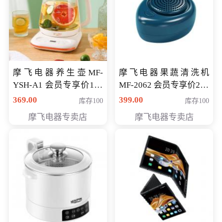
摩飞电器养生壶MF-
摩飞电器果蔬清洗机
YSH-A1 会员专享价198
MF-2062 会员专享价268
元
元
369.00
399.00
库存100
库存100
摩飞电器专卖店
摩飞电器专卖店