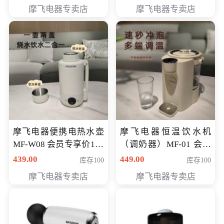
摩飞电器专卖店
摩飞电器专卖店
摩飞电器便携电热水壶
摩飞电器恒温饮水机
MF-W08 会员专享价198
（调奶器）MF-01 会员
元
专享价366元
439.00
449.00
库存100
库存100
摩飞电器专卖店
摩飞电器专卖店