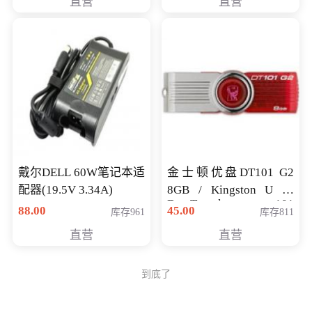
直营
直营
戴尔DELL 60W笔记本适
金士顿优盘DT101 G2
配器(19.5V 3.34A)
8GB / Kingston U 盘
DataTraveler 101
88.00
45.00
库存961
库存811
Generati
直营
直营
到底了