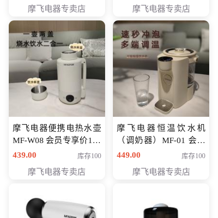
摩飞电器专卖店
摩飞电器专卖店
摩飞电器便携电热水壶
摩飞电器恒温饮水机
MF-W08 会员专享价198
（调奶器）MF-01 会员
元
专享价366元
439.00
449.00
库存100
库存100
摩飞电器专卖店
摩飞电器专卖店