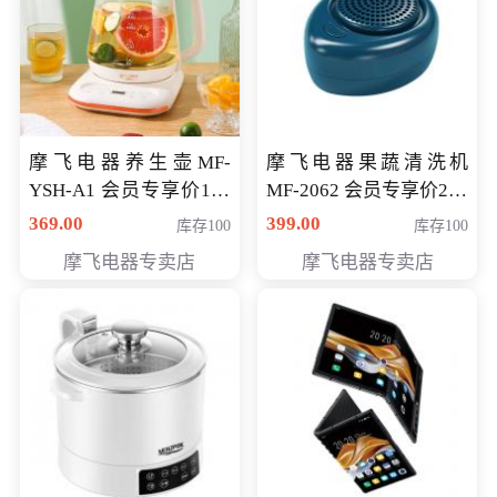
摩飞电器养生壶MF-
摩飞电器果蔬清洗机
YSH-A1 会员专享价198
MF-2062 会员专享价268
元
元
369.00
399.00
库存100
库存100
摩飞电器专卖店
摩飞电器专卖店