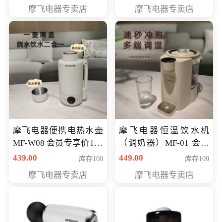
摩飞电器专卖店
摩飞电器专卖店
摩飞电器便携电热水壶
摩飞电器恒温饮水机
MF-W08 会员专享价198
（调奶器）MF-01 会员
元
专享价366元
439.00
449.00
库存100
库存100
摩飞电器专卖店
摩飞电器专卖店