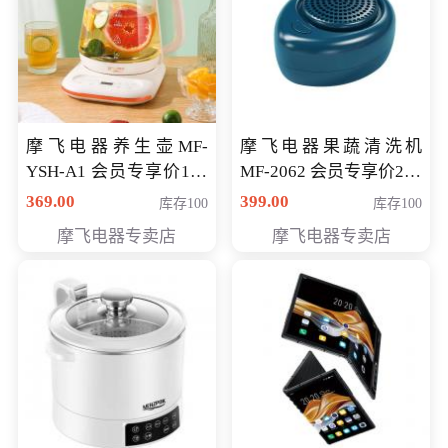
摩飞电器养生壶MF-
摩飞电器果蔬清洗机
YSH-A1 会员专享价198
MF-2062 会员专享价268
元
元
369.00
399.00
库存100
库存100
摩飞电器专卖店
摩飞电器专卖店