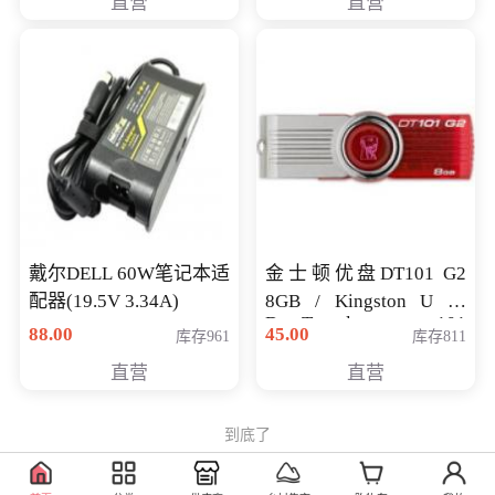
直营
直营
戴尔DELL 60W笔记本适
金士顿优盘DT101 G2
配器(19.5V 3.34A)
8GB / Kingston U 盘
DataTraveler 101
88.00
45.00
库存961
库存811
Generati
直营
直营
到底了