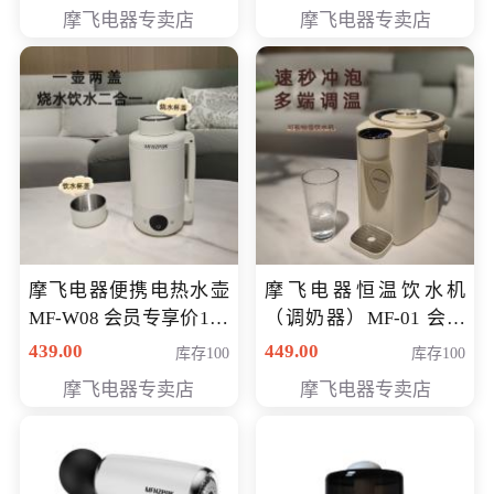
摩飞电器专卖店
摩飞电器专卖店
摩飞电器便携电热水壶
摩飞电器恒温饮水机
MF-W08 会员专享价198
（调奶器）MF-01 会员
元
专享价366元
439.00
449.00
库存100
库存100
摩飞电器专卖店
摩飞电器专卖店