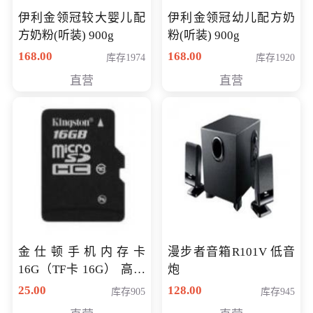
伊利金领冠较大婴儿配
伊利金领冠幼儿配方奶
方奶粉(听装) 900g
粉(听装) 900g
168.00
168.00
库存1974
库存1920
直营
直营
金仕顿手机内存卡
漫步者音箱R101V 低音
16G（TF卡 16G） 高速
炮
卡 CLASS 10
25.00
128.00
库存905
库存945