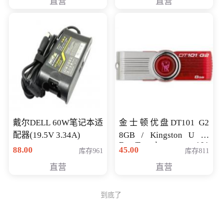
直营
直营
戴尔DELL 60W笔记本适
金士顿优盘DT101 G2
配器(19.5V 3.34A)
8GB / Kingston U 盘
DataTraveler 101
88.00
45.00
库存961
库存811
Generati
直营
直营
到底了