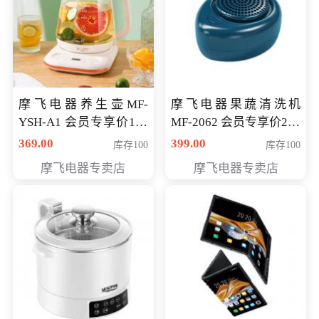
摩飞电器养生壶MF-
摩飞电器果蔬清洗机
YSH-A1 会员专享价198
MF-2062 会员专享价268
元
元
369.00
399.00
库存100
库存100
摩飞电器专卖店
摩飞电器专卖店