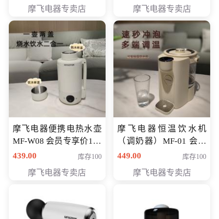
摩飞电器专卖店
摩飞电器专卖店
摩飞电器便携电热水壶
摩飞电器恒温饮水机
MF-W08 会员专享价198
（调奶器）MF-01 会员
元
专享价366元
439.00
449.00
库存100
库存100
摩飞电器专卖店
摩飞电器专卖店