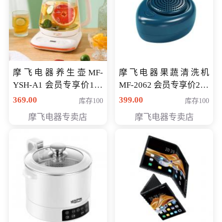
摩飞电器养生壶MF-
摩飞电器果蔬清洗机
YSH-A1 会员专享价198
MF-2062 会员专享价268
元
元
369.00
399.00
库存100
库存100
摩飞电器专卖店
摩飞电器专卖店