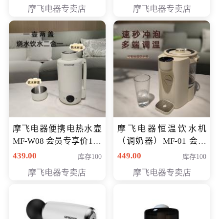
摩飞电器专卖店
摩飞电器专卖店
摩飞电器便携电热水壶
摩飞电器恒温饮水机
MF-W08 会员专享价198
（调奶器）MF-01 会员
元
专享价366元
439.00
449.00
库存100
库存100
摩飞电器专卖店
摩飞电器专卖店