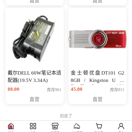
直营
直营
戴尔DELL 60W笔记本适
金士顿优盘DT101 G2
配器(19.5V 3.34A)
8GB / Kingston U 盘
DataTraveler 101
88.00
45.00
库存961
库存811
Generati
直营
直营
到底了