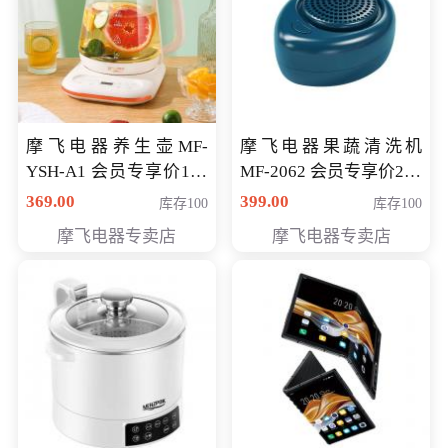
摩飞电器养生壶MF-
摩飞电器果蔬清洗机
YSH-A1 会员专享价198
MF-2062 会员专享价268
元
元
369.00
399.00
库存100
库存100
摩飞电器专卖店
摩飞电器专卖店