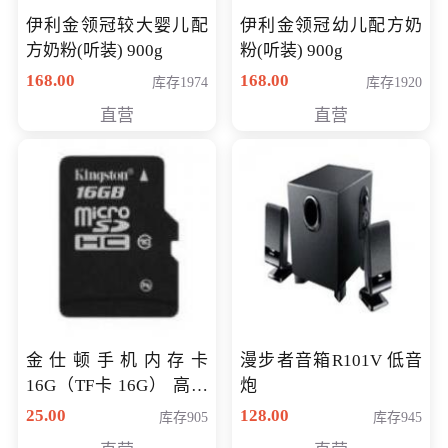
伊利金领冠较大婴儿配
伊利金领冠幼儿配方奶
方奶粉(听装) 900g
粉(听装) 900g
168.00
168.00
库存1974
库存1920
直营
直营
金仕顿手机内存卡
漫步者音箱R101V 低音
16G（TF卡 16G） 高速
炮
卡 CLASS 10
25.00
128.00
库存905
库存945