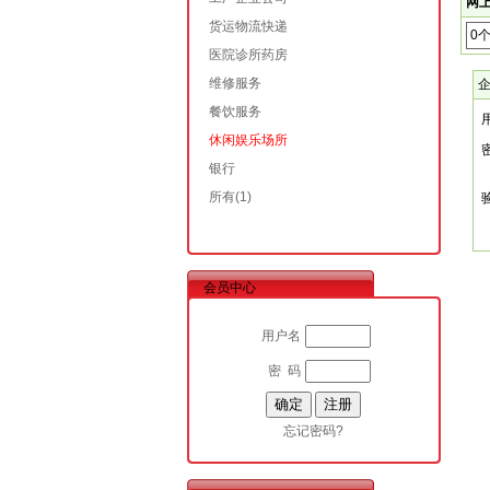
网上
货运物流快递
0
医院诊所药房
维修服务
餐饮服务
休闲娱乐场所
银行
所有
(1)
会员中心
用户名
密 码
忘记密码?