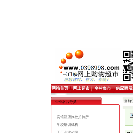
网站首页
网上超市
乡村集市
供应商展
当前
企业名片分类
宾馆酒店旅社招待所
学校培训机构
工厂企业公司