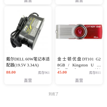
直营
直营
戴尔DELL 60W笔记本适
金士顿优盘DT101 G2
配器(19.5V 3.34A)
8GB / Kingston U 盘
DataTraveler 101
88.00
45.00
库存961
库存811
Generati
直营
直营
到底了