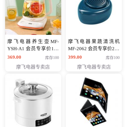
摩飞电器养生壶MF-
摩飞电器果蔬清洗机
YSH-A1 会员专享价198
MF-2062 会员专享价268
元
元
369.00
399.00
库存100
库存100
摩飞电器专卖店
摩飞电器专卖店