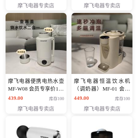
摩飞电器专卖店
摩飞电器专卖店
摩飞电器便携电热水壶
摩飞电器恒温饮水机
MF-W08 会员专享价198
（调奶器）MF-01 会员
元
专享价366元
439.00
449.00
库存100
库存100
摩飞电器专卖店
摩飞电器专卖店