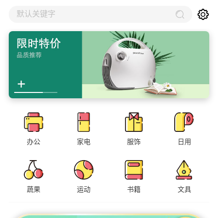
默认关键字
办公
家电
服饰
日用
蔬果
运动
书籍
文具