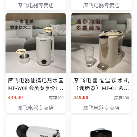
摩飞电器专卖店
摩飞电器专卖店
摩飞电器便携电热水壶
摩飞电器恒温饮水机
MF-W08 会员专享价198
（调奶器）MF-01 会员
元
专享价366元
439.00
449.00
库存100
库存100
摩飞电器专卖店
摩飞电器专卖店