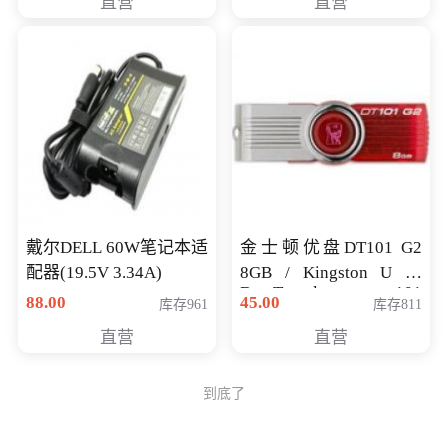
直营
直营
戴尔DELL 60W笔记本适
金士顿优盘DT101 G2
配器(19.5V 3.34A)
8GB / Kingston U 盘
DataTraveler 101
88.00
45.00
库存961
库存811
Generati
直营
直营
到底了