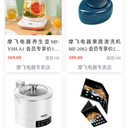
摩飞电器养生壶MF-
摩飞电器果蔬清洗机
YSH-A1 会员专享价198
MF-2062 会员专享价268
元
元
369.00
399.00
库存100
库存100
摩飞电器专卖店
摩飞电器专卖店