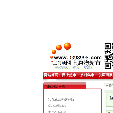
网站首页
网上超市
乡村集市
供应商展
当前
企业名片分类
宾馆酒店旅社招待所
学校培训机构
工厂企业公司