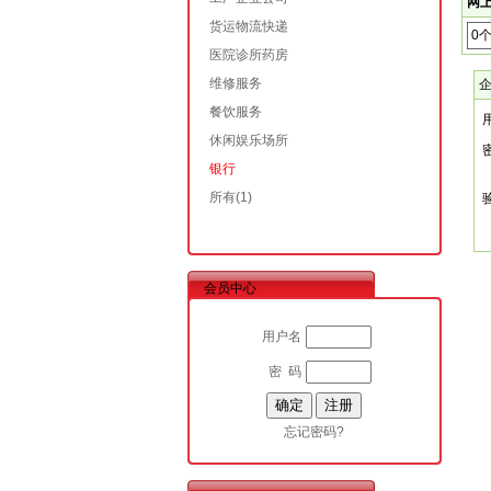
网上
货运物流快递
0
医院诊所药房
维修服务
餐饮服务
休闲娱乐场所
银行
所有
(1)
会员中心
用户名
密 码
忘记密码?