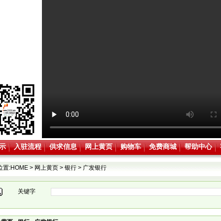
示
入驻流程
供求信息
网上黄页
购物车
免费商城
帮助中心
位置:
HOME
>
网上黄页
>
银行
>
广发银行
关键字