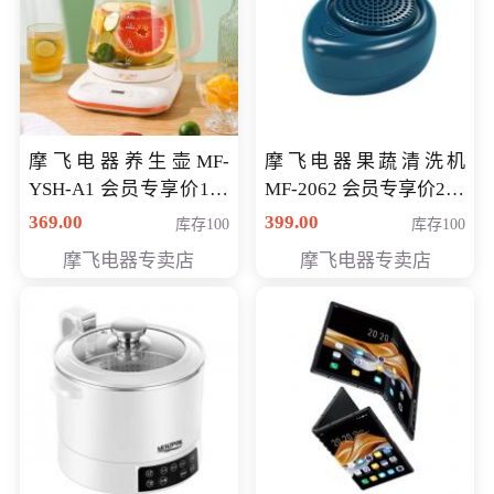
摩飞电器养生壶MF-
摩飞电器果蔬清洗机
YSH-A1 会员专享价198
MF-2062 会员专享价268
元
元
369.00
399.00
库存100
库存100
摩飞电器专卖店
摩飞电器专卖店