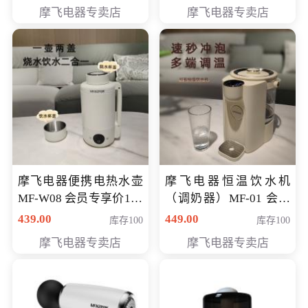
摩飞电器专卖店
摩飞电器专卖店
摩飞电器便携电热水壶
摩飞电器恒温饮水机
MF-W08 会员专享价198
（调奶器）MF-01 会员
元
专享价366元
439.00
449.00
库存100
库存100
摩飞电器专卖店
摩飞电器专卖店