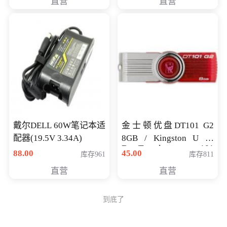
直营
直营
戴尔DELL 60W笔记本适
金士顿优盘DT101 G2
配器(19.5V 3.34A)
8GB / Kingston U 盘
DataTraveler 101
88.00
45.00
库存961
库存811
Generati
直营
直营
到底了