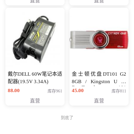
直营
直营
戴尔DELL 60W笔记本适
金士顿优盘DT101 G2
配器(19.5V 3.34A)
8GB / Kingston U 盘
DataTraveler 101
88.00
45.00
库存961
库存811
Generati
直营
直营
到底了