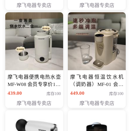
摩飞电器专卖店
摩飞电器专卖店
摩飞电器便携电热水壶
摩飞电器恒温饮水机
MF-W08 会员专享价198
（调奶器）MF-01 会员
元
专享价366元
439.00
449.00
库存100
库存100
摩飞电器专卖店
摩飞电器专卖店