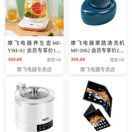
摩飞电器养生壶MF-
摩飞电器果蔬清洗机
YSH-A1 会员专享价198
MF-2062 会员专享价268
元
元
369.00
399.00
库存100
库存100
摩飞电器专卖店
摩飞电器专卖店