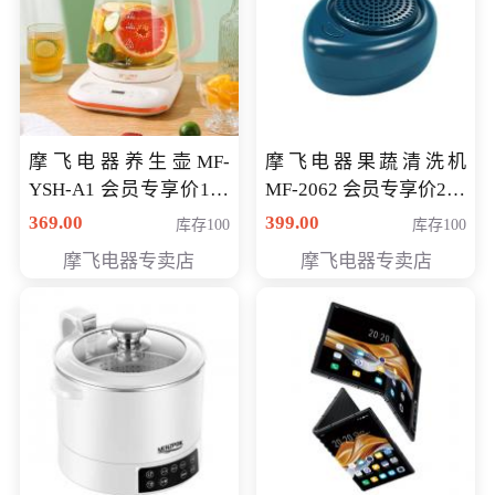
摩飞电器养生壶MF-
摩飞电器果蔬清洗机
YSH-A1 会员专享价198
MF-2062 会员专享价268
元
元
369.00
399.00
库存100
库存100
摩飞电器专卖店
摩飞电器专卖店