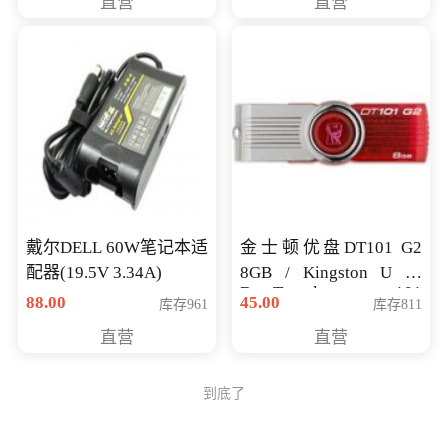
直营
直营
戴尔DELL 60W笔记本适
金士顿优盘DT101 G2
配器(19.5V 3.34A)
8GB / Kingston U 盘
DataTraveler 101
88.00
45.00
库存961
库存811
Generati
直营
直营
到底了