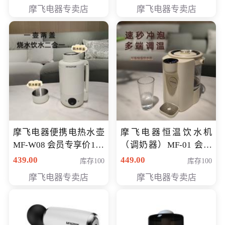
摩飞电器专卖店
摩飞电器专卖店
摩飞电器便携电热水壶
摩飞电器恒温饮水机
MF-W08 会员专享价198
（调奶器）MF-01 会员
元
专享价366元
439.00
449.00
库存100
库存100
摩飞电器专卖店
摩飞电器专卖店