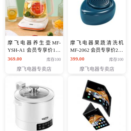
摩飞电器养生壶MF-
摩飞电器果蔬清洗机
YSH-A1 会员专享价198
MF-2062 会员专享价268
元
元
369.00
399.00
库存100
库存100
摩飞电器专卖店
摩飞电器专卖店