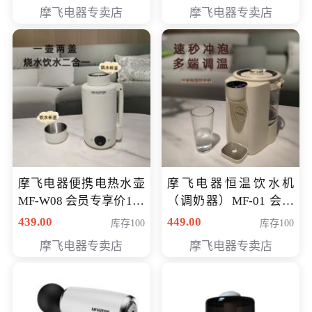
摩飞电器专卖店
摩飞电器专卖店
摩飞电器便携电热水壶
摩飞电器恒温饮水机
MF-W08 会员专享价198
（调奶器）MF-01 会员
元
专享价366元
439.00
449.00
库存100
库存100
摩飞电器专卖店
摩飞电器专卖店