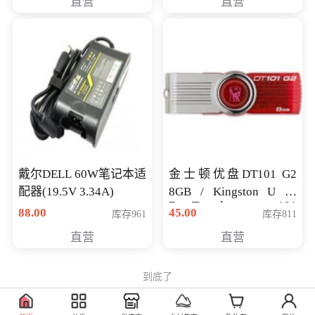
直营
直营
戴尔DELL 60W笔记本适
金士顿优盘DT101 G2
配器(19.5V 3.34A)
8GB / Kingston U 盘
DataTraveler 101
88.00
45.00
库存961
库存811
Generati
直营
直营
到底了