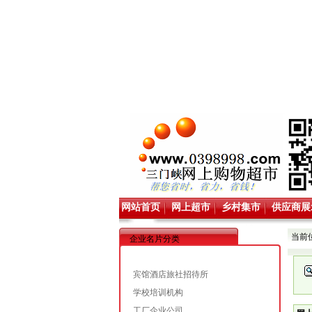
网站首页
网上超市
乡村集市
供应商展
当前
企业名片分类
宾馆酒店旅社招待所
学校培训机构
工厂企业公司