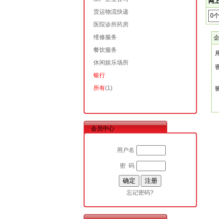
网上
货运物流快递
0
医院诊所药房
维修服务
餐饮服务
休闲娱乐场所
银行
所有
(1)
会员中心
用户名
密 码
忘记密码?