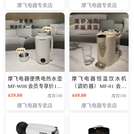
摩飞电器专卖店
摩飞电器专卖店
摩飞电器便携电热水壶
摩飞电器恒温饮水机
MF-W08 会员专享价198
（调奶器）MF-01 会员
元
专享价366元
439.00
449.00
库存100
库存100
摩飞电器专卖店
摩飞电器专卖店