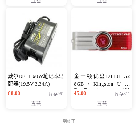
直营
直营
戴尔DELL 60W笔记本适
金士顿优盘DT101 G2
配器(19.5V 3.34A)
8GB / Kingston U 盘
DataTraveler 101
88.00
45.00
库存961
库存811
Generati
直营
直营
到底了