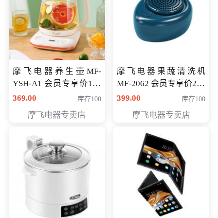
摩飞电器养生壶MF-
摩飞电器果蔬清洗机
YSH-A1 会员专享价198
MF-2062 会员专享价268
元
元
369.00
399.00
库存100
库存100
摩飞电器专卖店
摩飞电器专卖店