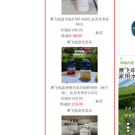
摩飞电器灭蚊灯MF-6060 会员专享价
68元
市场价199.00
购买
商城价
:98.00
摩飞电器专卖店
详细内容
摩飞电
家用
摩飞电器便携式多功能料理杯（榨汁
杯） 会员专享价118元
市场价329.00
购买
商城价
:219.00
摩飞电器专卖店