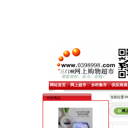
网站首页
网上超市
乡村集市
供应商展
当前位置:
H
特价商品
网