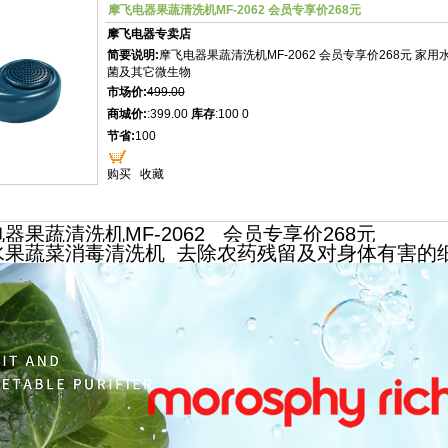
摩飞电器果蔬清洗机MF-2062 会员专享价268元
摩飞电器专卖店
简要说明:
摩飞电器果蔬清洗机MF-2062 会员专享价268元 
菌及其它微生物
市场价:
499.00
商城价:
:399.00
库存
:100 0
节省:
100
购买
收藏
器果蔬清洗机MF-2062 会员专享价268元
水果蔬菜消毒清洗机 去除农药残留及对身体有害的