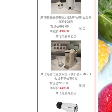
摩飞电器便携电热水壶MF-W08 会员专
享价198元
市场价699.00
购买
商城价
:439.00
摩飞电器专卖店
摩飞电器恒温饮水机（调奶器）MF-01
会员专享价366元
市场价2268.00
购买
商城价
:449.00
摩飞电器专卖店