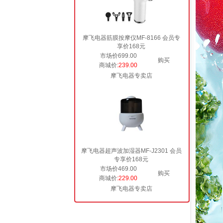
摩飞电器筋膜按摩仪MF-8166 会员专
享价168元
市场价699.00
购买
商城价
:239.00
摩飞电器专卖店
摩飞电器超声波加湿器MF-J2301 会员
专享价168元
市场价469.00
购买
商城价
:229.00
摩飞电器专卖店