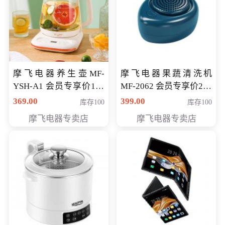
摩飞电器养生壶MF-
摩飞电器果蔬清洗机
YSH-A1 会员专享价198
MF-2062 会员专享价268
元
元
369.00
399.00
库存100
库存100
摩飞电器专卖店
摩飞电器专卖店