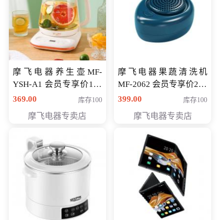
摩飞电器养生壶MF-
摩飞电器果蔬清洗机
YSH-A1 会员专享价198
MF-2062 会员专享价268
元
元
369.00
399.00
库存100
库存100
摩飞电器专卖店
摩飞电器专卖店