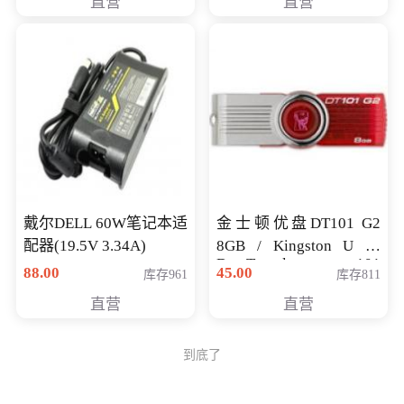
直营
直营
戴尔DELL 60W笔记本适
金士顿优盘DT101 G2
配器(19.5V 3.34A)
8GB / Kingston U 盘
DataTraveler 101
88.00
45.00
库存961
库存811
Generati
直营
直营
到底了