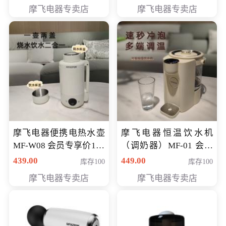
摩飞电器专卖店
摩飞电器专卖店
摩飞电器便携电热水壶
摩飞电器恒温饮水机
MF-W08 会员专享价198
（调奶器）MF-01 会员
元
专享价366元
439.00
449.00
库存100
库存100
摩飞电器专卖店
摩飞电器专卖店