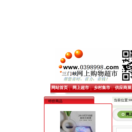
网站首页
网上超市
乡村集市
供应商展
当前位置:
H
特价商品
网