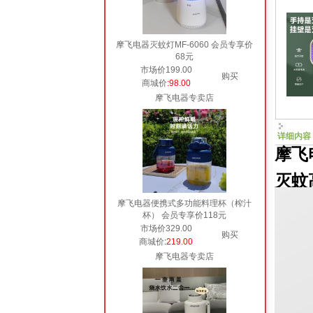
摩飞电器灭蚊灯MF-6060 会员专享价
68元
市场价199.00
购买
商城价
:98.00
摩飞电器专卖店
详细内容
摩飞
灭蚊
摩飞电器便携式多功能料理杯（榨汁
杯） 会员专享价118元
市场价329.00
购买
商城价
:219.00
摩飞电器专卖店