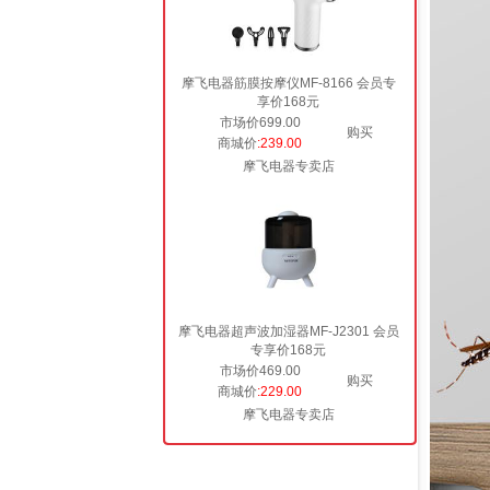
摩飞电器筋膜按摩仪MF-8166 会员专
享价168元
市场价699.00
购买
商城价
:239.00
摩飞电器专卖店
摩飞电器超声波加湿器MF-J2301 会员
专享价168元
市场价469.00
购买
商城价
:229.00
摩飞电器专卖店