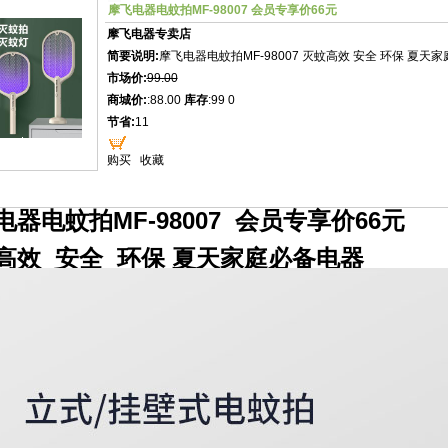
摩飞电器电蚊拍MF-98007 会员专享价66元
摩飞电器专卖店
简要说明:
摩飞电器电蚊拍MF-98007 灭蚊高效 安全 环保 夏天
市场价:
99.00
商城价:
:88.00
库存
:99 0
节省:
11
购买
收藏
电器电蚊拍MF-98007 会员专享价66元
高效 安全 环保 夏天家庭必备电器