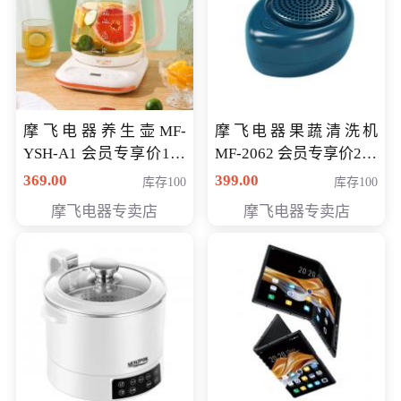
摩飞电器养生壶MF-
摩飞电器果蔬清洗机
YSH-A1 会员专享价198
MF-2062 会员专享价268
元
元
369.00
399.00
库存100
库存100
摩飞电器专卖店
摩飞电器专卖店