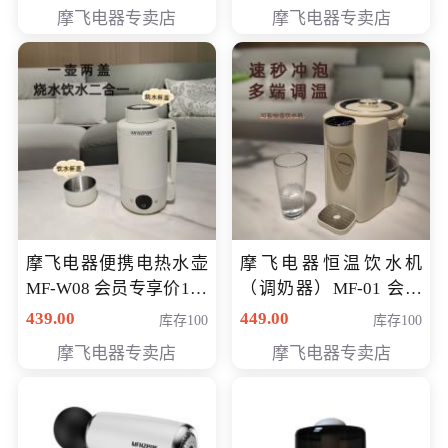
摩飞电器专卖店
摩飞电器专卖店
摩飞电器便携电热水壶
摩飞电器恒温饮水机
MF-W08 会员专享价198
（调奶器）MF-01 会员
元
专享价366元
439.00
449.00
库存100
库存100
摩飞电器专卖店
摩飞电器专卖店