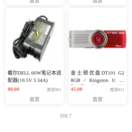
直营
直营
戴尔DELL 60W笔记本适
金士顿优盘DT101 G2
配器(19.5V 3.34A)
8GB / Kingston U 盘
DataTraveler 101
88.00
45.00
库存961
库存811
Generati
直营
直营
到底了